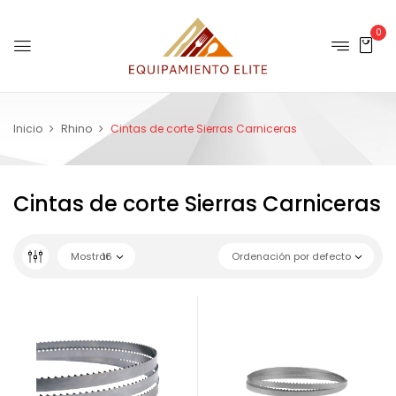
0
Inicio
Rhino
Cintas de corte Sierras Carniceras
Cintas de corte Sierras Carniceras
Mostrar
16
Ordenación por defecto