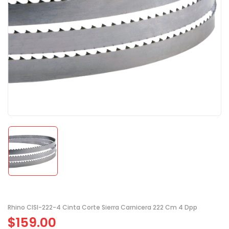
Rhino CISI-222-4 Cinta Corte Sierra Carnicera 222 Cm 4 Dpp
$
159.00