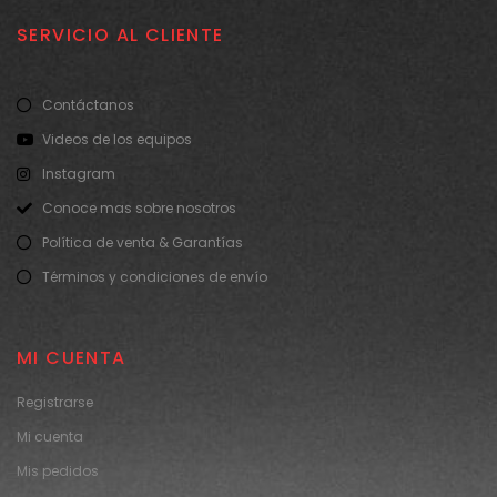
SERVICIO AL CLIENTE
Contáctanos
Videos de los equipos
Instagram
Conoce mas sobre nosotros
Política de venta & Garantías
Términos y condiciones de envío
MI CUENTA
Registrarse
Mi cuenta
Mis pedidos