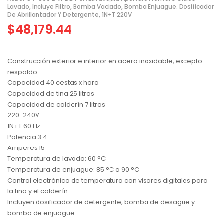
Lavado, Incluye Filtro, Bomba Vaciado, Bomba Enjuague. Dosificador
De Abrillantador Y Detergente, 1N+T 220V
$
48,179.44
Construcción exterior e interior en acero inoxidable, excepto
respaldo
Capacidad 40 cestas x hora
Capacidad de tina 25 litros
Capacidad de calderín 7 litros
220-240V
1N+T 60 Hz
Potencia 3.4
Amperes 15
Temperatura de lavado: 60 °C
Temperatura de enjuague: 85 °C a 90 °C
Control electrónico de temperatura con visores digitales para
la tina y el calderín
Incluyen dosificador de detergente, bomba de desagüe y
bomba de enjuague