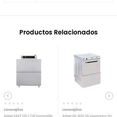
Productos Relacionados
Lavavajillas
Lavavajillas
Asber EASY 120 L CW Lavavajilla
Asber GE-400 SA Lavavasos Un