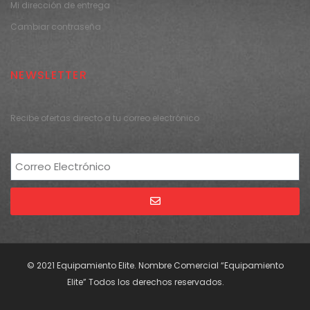
Mi dirección de entrega
Cambiar contraseña
NEWSLETTER
Recibe ofertas directo a tu correo electrónico
Alternative:
© 2021 Equipamiento Elite. Nombre Comercial “Equipamiento
Elite” Todos los derechos reservados.