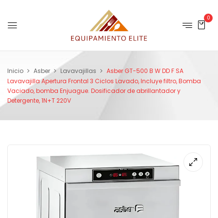
0
Inicio
Asber
Lavavajillas
Asber GT-500 B W DD F SA
Lavavajilla Apertura Frontal 3 Ciclos Lavado, Incluye filtro, Bomba
Vaciado, bomba Enjuague. Dosificador de abrillantador y
Detergente, 1N+T 220V