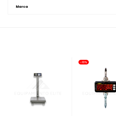
Marca
-10%