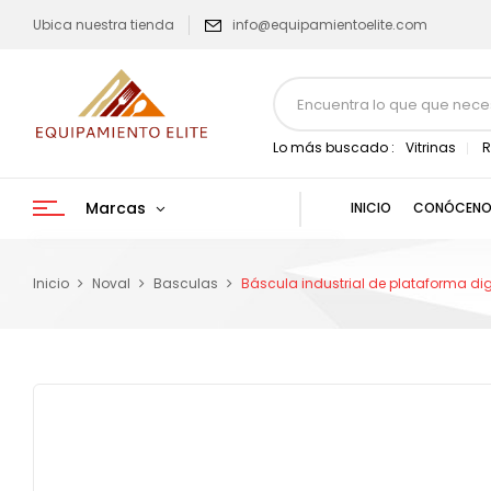
Ubica nuestra tienda
info@equipamientoelite.com
Lo más buscado :
Vitrinas
R
Marcas
INICIO
CONÓCENO
Inicio
Noval
Basculas
Báscula industrial de plataforma di