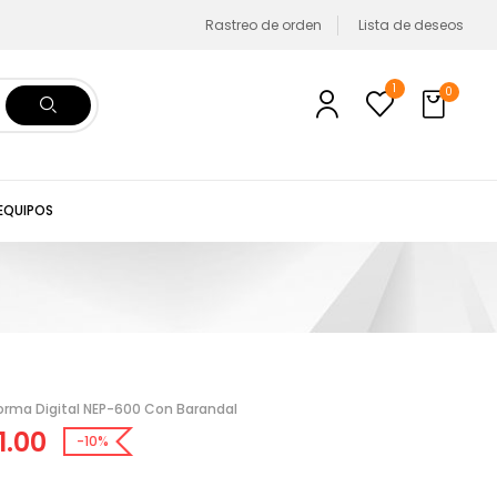
Rastreo de orden
Lista de deseos
1
0
 EQUIPOS
forma Digital NEP-600 Con Barandal
1.00
-10%