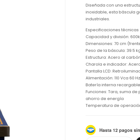
Diseñada con una estructu
inoxidable, esta báscula g
industriales.
Especificaciones técnicas
Capacidad y división: 600k
Dimensiones: 70 cm (frente)
Peso de la báscula: 39.5 k
Estructura: Acero al carbón
Charola e indicador: Acero
Pantalla LCD: Retroilumina
Alimentación: 110 Vca 60 H
Batería interna recargabl
Funciones: Tara, suma de 
ahorro de energía
Temperatura de operación
Hasta 12 pagos sin
Alternative: