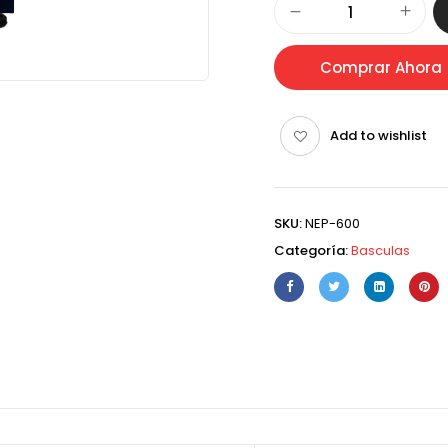
Comprar Ahora
Add to wishlist
SKU:
NEP-600
Categoría:
Basculas
)