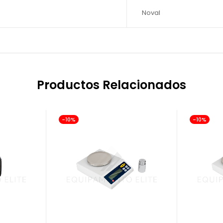
Noval
Productos Relacionados
-10%
-10%