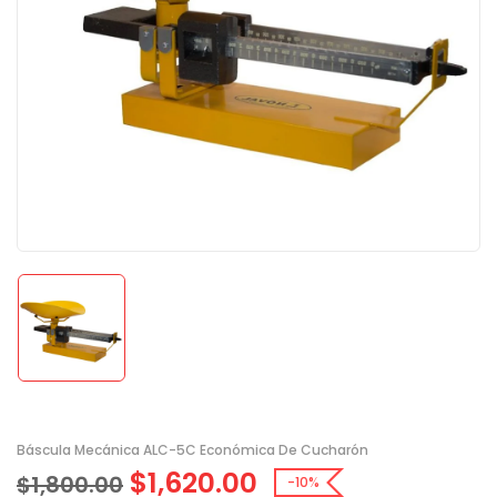
Báscula Mecánica ALC-5C Económica De Cucharón
$
1,620.00
$
1,800.00
-10%