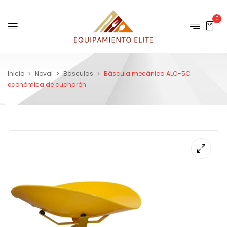
0
Inicio
Noval
Basculas
Báscula mecánica ALC-5C
económica de cucharón