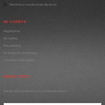
Términos y condiciones de envío
MI CUENTA
Registrarse
Mi cuenta
Mis pedidos
Mi dirección de entrega
Cambiar contraseña
NEWSLETTER
Recibe ofertas directo a tu correo electrónico