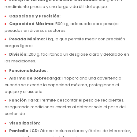
rendimiento preciso y una larga vida útil del equipo.
Capacidad y Precisión:
Capacidad Máxima:
500 kg, adecuada para pesajes
pesados en diversos sectores.
Pesada Mínima:
1 kg, lo que permite medir con precisión
cargas ligeras.
División:
200 g, facilitando un desglose claro y detallado en
las mediciones.
Funcionalidades:
Alarma de Sobrecarga:
Proporciona una advertencia
cuando se excede la capacidad máxima, protegiendo el
equipo y al usuario.
Función Tara:
Permite descontar el peso de recipientes,
asegurando mediciones exactas al obtener solo el peso del
contenido.
Visualización:
Pantalla LCD:
Ofrece lecturas claras y fáciles de interpretar,