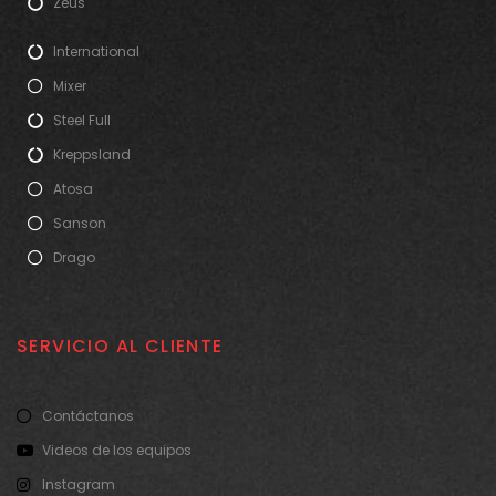
Zeus
International
Mixer
Steel Full
Kreppsland
Atosa
Sanson
Drago
SERVICIO AL CLIENTE
Contáctanos
Videos de los equipos
Instagram