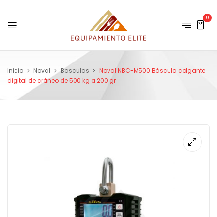
0
Inicio
Noval
Basculas
Noval NBC-M500 Báscula colgante
digital de cráneo de 500 kg a 200 gr