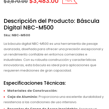
$
3,483.00
$
3,870.00
-10%
Descripción del Producto: Báscula
Digital NBC-M500
Sku: NBC-M500
La báscula digital NBC-M500 es una herramienta de pesaje
avanzada, diseñada para ofrecer una precisión excepcional y
un rendimiento confiable en entornos comerciales e
industriales. Con su robusta construcción y características
innovadoras, esta báscula es ideal para aplicaciones que
requieren mediciones de gran capacidad.
Especificaciones Técnicas:
Materiales de Construcción:
Caja de Aluminio:
Proporciona una excelente durabilidad y
resistencia a las condiciones de uso intensivo.
Receptor de Carga de Acero Inoxidable:
Asegura un