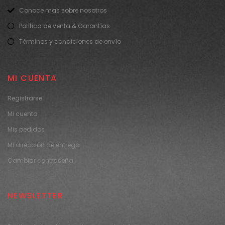
Conoce mas sobre nosotros
Política de venta & Garantías
Términos y condiciones de envío
MI CUENTA
Registrarse
Mi cuenta
Mis pedidos
Mi dirección de entrega
Cambiar contraseña
NEWSLETTER