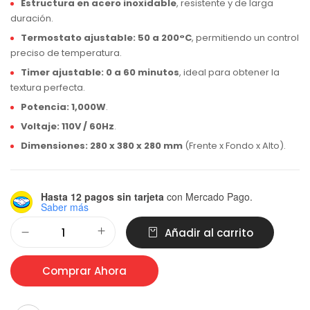
Estructura en acero inoxidable
, resistente y de larga
duración.
Termostato ajustable:
50 a 200°C
, permitiendo un control
preciso de temperatura.
Timer ajustable:
0 a 60 minutos
, ideal para obtener la
textura perfecta.
Potencia:
1,000W
.
Voltaje:
110V / 60Hz
.
Dimensiones:
280 x 380 x 280 mm
(Frente x Fondo x Alto).
Hasta 12 pagos sin tarjeta
con Mercado Pago.
Saber más
Alternative:
Añadir al carrito
Comprar Ahora