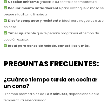
Cocción uniforme
gracias a su control de temperatura.
Recubrimiento antiadherente
para evitar que la masa se
pegue y facilitar la limpieza.
Diseño compacto y resistente
, ideal para negocios o uso
en casa.
Timer ajustable
que te permite programar el tiempo de
cocción exacto.
Ideal para conos de helado, canastillas y más.
PREGUNTAS FRECUENTES:
¿Cuánto tiempo tarda en cocinar
un cono?
El tiempo promedio es de
1 a 2 minutos
, dependiendo de la
temperatura seleccionada.