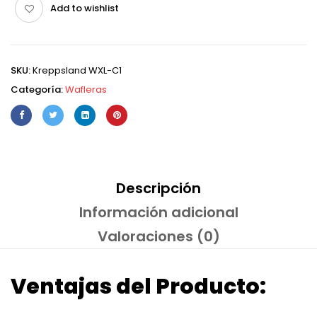
Add to wishlist
SKU:
Kreppsland WXL-C1
Categoría:
Wafleras
Descripción
Información adicional
Valoraciones (0)
Ventajas del Producto: