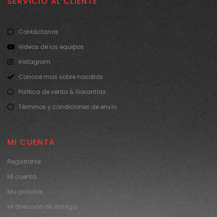
SERVICIO AL CLIENTE
Contáctanos
Videos de los equipos
Instagram
Conoce mas sobre nosotros
Política de venta & Garantías
Términos y condiciones de envío
MI CUENTA
Registrarse
Mi cuenta
Mis pedidos
Mi dirección de entrega