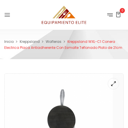
0
Inicio
Kreppsland
Wafleras
Kreppsland WXL-C1 Conera
Electrica Placa Antiadherente Con Esmalte Teflonado Plato de 21cm