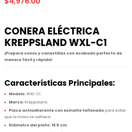
$
4,976.00
CONERA ELÉCTRICA
KREPPSLAND WXL-C1
¡Prepara conos y canastillas con acabado perfecto de
manera fácil y rápida!
Características Principales:
Modelo:
WXL-C1.
Marca:
Kreppsland.
Placa antiadherente con esmalte teflonado
para evitar
que la masa se adhiera.
Diámetro del plato:
18.5 cm
.