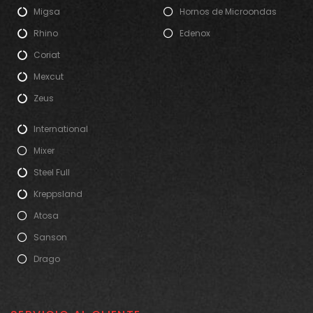
Migsa
Hornos de Microondas
Rhino
Edenox
Coriat
Mexcut
Zeus
International
Mixer
Steel Full
Kreppsland
Atosa
Sanson
Drago