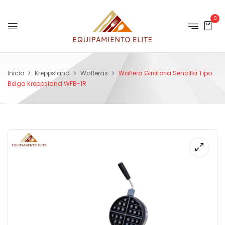
0
Inicio
Kreppsland
Wafleras
Waflera Giratoria Sencilla Tipo
Belga Kreppsland WFB-1R