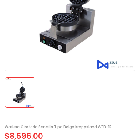
Waflera Giratoria Sencilla Tipo Belga Kreppsland WFB-1R
$
8,596.00