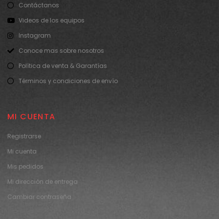
Contáctanos
Videos de los equipos
Instagram
Conoce mas sobre nosotros
Política de venta & Garantías
Términos y condiciones de envío
MI CUENTA
Registrarse
Mi cuenta
Mis pedidos
Mi dirección de entrega
Cambiar contraseña