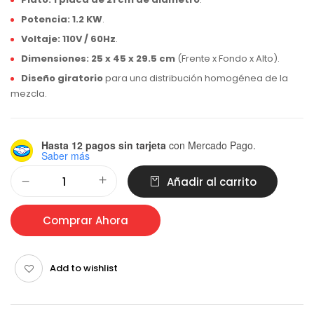
Potencia:
1.2 KW
.
Voltaje:
110V / 60Hz
.
Dimensiones:
25 x 45 x 29.5 cm
(Frente x Fondo x Alto).
Diseño giratorio
para una distribución homogénea de la
mezcla.
Hasta 12 pagos sin tarjeta
con Mercado Pago.
Saber más
Alternative:
Añadir al carrito
Comprar Ahora
Add to wishlist