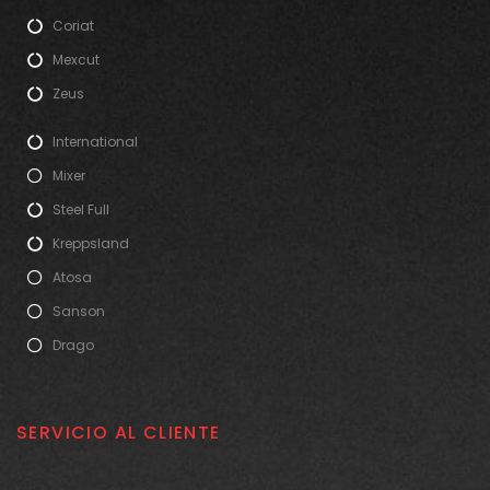
Coriat
Mexcut
Zeus
International
Mixer
Steel Full
Kreppsland
Atosa
Sanson
Drago
SERVICIO AL CLIENTE