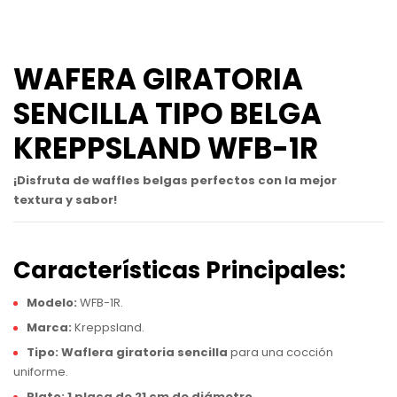
WAFERA GIRATORIA
SENCILLA TIPO BELGA
KREPPSLAND WFB-1R
¡Disfruta de waffles belgas perfectos con la mejor
textura y sabor!
Características Principales:
Modelo:
WFB-1R.
Marca:
Kreppsland.
Tipo:
Waflera giratoria sencilla
para una cocción
uniforme.
Plato:
1 placa de 21 cm de diámetro
.