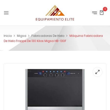
0
Inicio
Migsa
Fabricadoras De Hielo
Máquina Fabricadora
De Hielo Frappe De 130 Kilos Migsa HB-130F