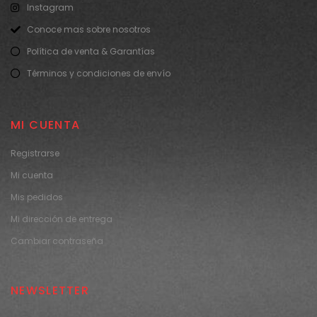
Instagram
Conoce mas sobre nosotros
Política de venta & Garantías
Términos y condiciones de envío
MI CUENTA
Registrarse
Mi cuenta
Mis pedidos
Mi dirección de entrega
Cambiar contraseña
NEWSLETTER