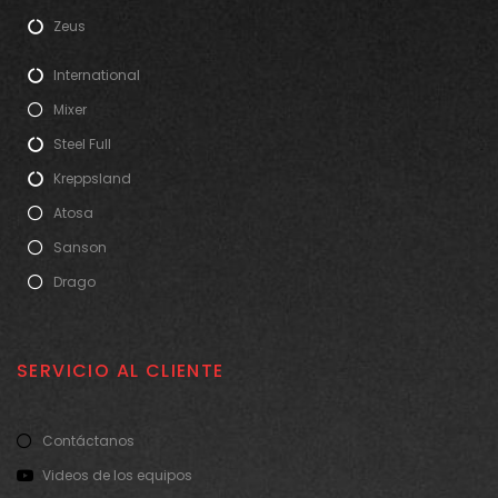
Zeus
International
Mixer
Steel Full
Kreppsland
Atosa
Sanson
Drago
SERVICIO AL CLIENTE
Contáctanos
Videos de los equipos