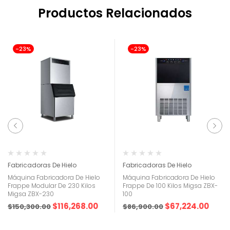
Productos Relacionados
-23%
-23%
Fabricadoras De Hielo
Fabricadoras De Hielo
Máquina Fabricadora De Hielo
Máquina Fabricadora De Hielo
Frappe Modular De 230 Kilos
Frappe De 100 Kilos Migsa ZBX-
Migsa ZBX-230
100
$
116,268.00
$
67,224.00
$
150,300.00
$
86,900.00