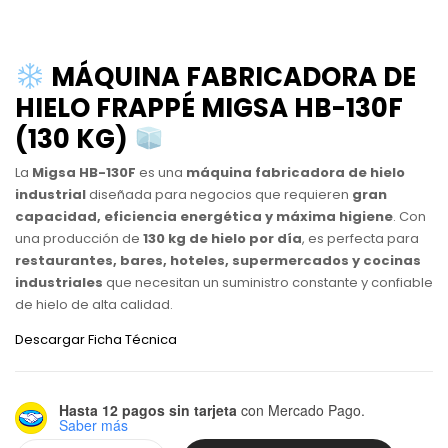
MÁQUINA FABRICADORA DE
HIELO FRAPPÉ MIGSA HB-130F
(130 KG)
La
Migsa HB-130F
es una
máquina fabricadora de hielo
industrial
diseñada para negocios que requieren
gran
capacidad, eficiencia energética y máxima higiene
. Con
una producción de
130 kg de hielo por día
, es perfecta para
restaurantes, bares, hoteles, supermercados y cocinas
industriales
que necesitan un suministro constante y confiable
de hielo de alta calidad.
Descargar Ficha Técnica
Hasta 12 pagos sin tarjeta
con Mercado Pago.
Saber más
Alternative: