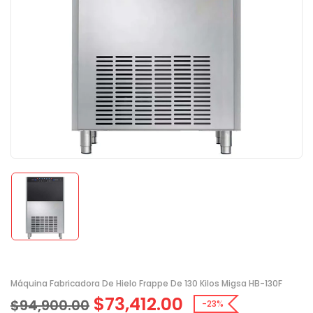
Máquina Fabricadora De Hielo Frappe De 130 Kilos Migsa HB-130F
$
73,412.00
$
94,900.00
-23%