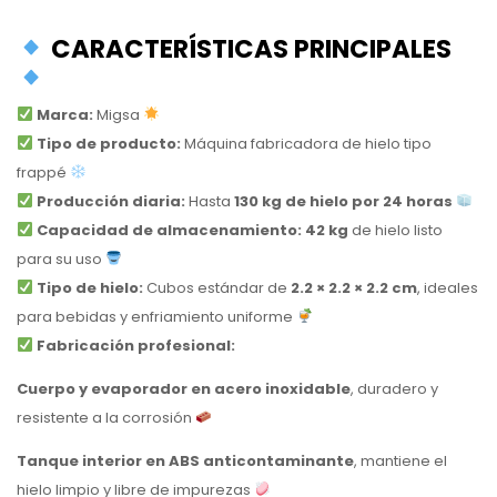
CARACTERÍSTICAS PRINCIPALES
Marca:
Migsa
Tipo de producto:
Máquina fabricadora de hielo tipo
frappé
Producción diaria:
Hasta
130 kg de hielo por 24 horas
Capacidad de almacenamiento:
42 kg
de hielo listo
para su uso
Tipo de hielo:
Cubos estándar de
2.2 × 2.2 × 2.2 cm
, ideales
para bebidas y enfriamiento uniforme
Fabricación profesional:
Cuerpo y evaporador en acero inoxidable
, duradero y
resistente a la corrosión
Tanque interior en ABS anticontaminante
, mantiene el
hielo limpio y libre de impurezas