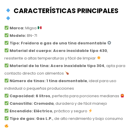
CARACTERÍSTICAS PRINCIPALES
Marca:
Migsa
Modelo:
BN-71
Tipo:
Freidora a gas de una tina desmontable
Material del cuerpo:
Acero inoxidable tipo 430
,
resistente a altas temperaturas y fácil de limpiar
Material de la tina:
Acero inoxidable tipo 304
, apta para
contacto directo con alimentos
Número de tinas:
1 tina desmontable
, ideal para uso
individual o pequeñas producciones
Capacidad:
6 litros
, perfecta para porciones medianas
Canastilla:
Cromada
, duradera y de fácil manejo
Encendido:
Eléctrico
, práctico y seguro
Tipo de gas:
Gas L.P.
, de alto rendimiento y bajo consumo