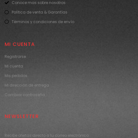
Conoce mas sobre nosotros
Política de venta & Garantías
Términos y condiciones de envío
MI CUENTA
Registrarse
Mi cuenta
Mis pedidos
Mi dirección de entrega
Cambiar contraseña
NEWSLETTER
Recibe ofertas directo a tu correo electrónico