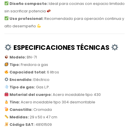
Diseño compacto:
Ideal para cocinas con espacio limitado
sin sacrificar potencia
Uso profesional:
Recomendado para operación continua y
alto desempeño
ESPECIFICACIONES TÉCNICAS
Modelo:
BN-71
Tipo:
Freidora a gas
Capacidad total:
6 litros
Encendido:
Eléctrico
Tipo de gas:
Gas L.P.
Material del cuerpo:
Acero inoxidable tipo 430
Tina:
Acero inoxidable tipo 304 desmontable
Canastilla:
Cromada
Medidas:
29 x 50 x 47 cm
Código SAT:
48101509