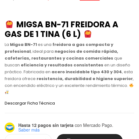
MIGSA BN-71 FREIDORA A
GAS DE 1 TINA (6 L)
La
Migsa BN-71
es una
freidora a gas compacta y
profesional
, ideal para
negocios de comida rápida,
cafeterías, restaurantes y cocinas comerciales
que
buscan
eficiencia y resultados consistentes
en un diseño
práctico. Fabricada en
acero inoxidable tipo 430 y 304
, esta
freidora ofrece
resistencia, durabilidad e higiene superior
,
con encendido eléctrico y un excelente rendimiento térmico.
Descargar Ficha Técnica
Hasta 12 pagos sin tarjeta
con Mercado Pago.
Saber más
Alternative: