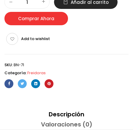
Añadir al carrito
Comprar Ahora
Add to wishlist
SKU:
BN-71
Categoría:
Freidoras
Descripción
Valoraciones (0)