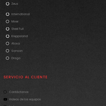
Zeus
International
Mixer
Steel Full
Kreppsland
Atosa
Sanson
Drago
SERVICIO AL CLIENTE
Contáctanos
Videos de los equipos