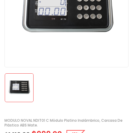
MODULO NOVAL NDIT01 C Módulo Platino Inalámbrico, Carcasa De
Plástico ABS Mate.