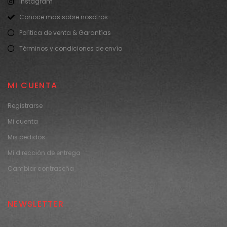
Instagram
Conoce mas sobre nosotros
Política de venta & Garantías
Términos y condiciones de envío
MI CUENTA
Registrarse
Mi cuenta
Mis pedidos
Mi dirección de entrega
Cambiar contraseña
NEWSLETTER