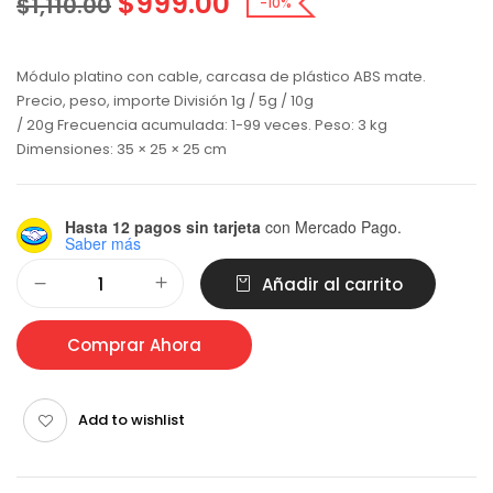
$
999.00
$
1,110.00
-10%
Módulo platino con cable, carcasa de plástico ABS mate.
Precio, peso, importe División 1g / 5g / 10g
/ 20g Frecuencia acumulada: 1-99 veces. Peso: 3 kg
Dimensiones: 35 × 25 × 25 cm
Hasta 12 pagos sin tarjeta
con Mercado Pago.
Saber más
Alternative:
Añadir al carrito
Comprar Ahora
Add to wishlist