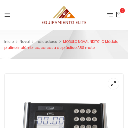
0
Inicio
Noval
Indicadores
MODULO NOVAL NDIT01 C Módulo
platino inalámbrico, carcasa de plástico ABS mate.