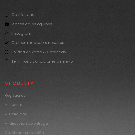
Contáctanos
Videos de los equipos
Instagram
Conoce mas sobre nosotros
Política de venta & Garantías
Términos y condiciones de envío
MI CUENTA
Registrarse
Mi cuenta
Mis pedidos
Mi dirección de entrega
Cambiar contraseña