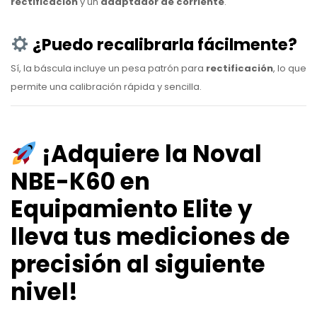
rectificación
y un
adaptador de corriente
.
¿Puedo recalibrarla fácilmente?
Sí, la báscula incluye un pesa patrón para
rectificación
, lo que
permite una calibración rápida y sencilla.
¡Adquiere la Noval
NBE-K60 en
Equipamiento Elite y
lleva tus mediciones de
precisión al siguiente
nivel!