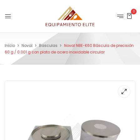
0
Inicio
Noval
Basculas
Noval NBE-K60 Báscula de precisión
60 g / 0.001 g con plato de acero inoxidable circular