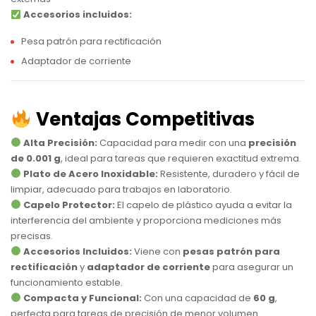
Accesorios incluidos:
Pesa patrón para rectificación
Adaptador de corriente
Ventajas Competitivas
Alta Precisión:
Capacidad para medir con una
precisión
de 0.001 g
, ideal para tareas que requieren exactitud extrema.
Plato de Acero Inoxidable:
Resistente, duradero y fácil de
limpiar, adecuado para trabajos en laboratorio.
Capelo Protector:
El capelo de plástico ayuda a evitar la
interferencia del ambiente y proporciona mediciones más
precisas.
Accesorios Incluidos:
Viene con
pesas patrón para
rectificación
y
adaptador de corriente
para asegurar un
funcionamiento estable.
Compacta y Funcional:
Con una capacidad de
60 g
,
perfecta para tareas de precisión de menor volumen.