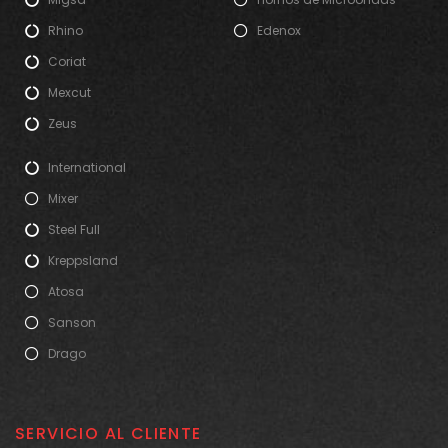
Rhino
Edenox
Coriat
Mexcut
Zeus
International
Mixer
Steel Full
Kreppsland
Atosa
Sanson
Drago
SERVICIO AL CLIENTE