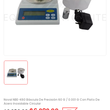
Noval NBE-K60 Báscula De Precisión 60 G / 0.001 G Con Plato De
Acero Inoxidable Circular