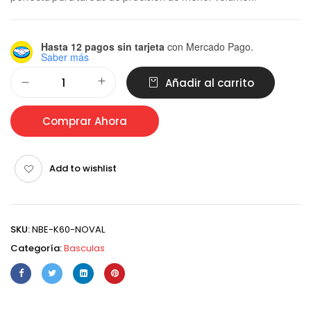
Hasta 12 pagos sin tarjeta
con Mercado Pago.
Saber más
Alternative:
Añadir al carrito
Comprar Ahora
Add to wishlist
SKU:
NBE-K60-NOVAL
Categoría:
Basculas