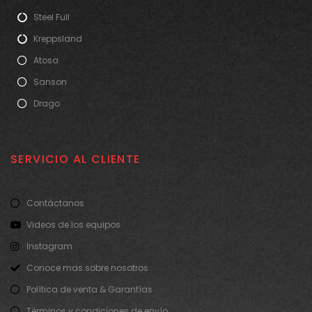
Steel Full
Kreppsland
Atosa
Sanson
Drago
SERVICIO AL CLIENTE
Contáctanos
Videos de los equipos
Instagram
Conoce mas sobre nosotros
Política de venta & Garantías
Términos y condiciones de envío