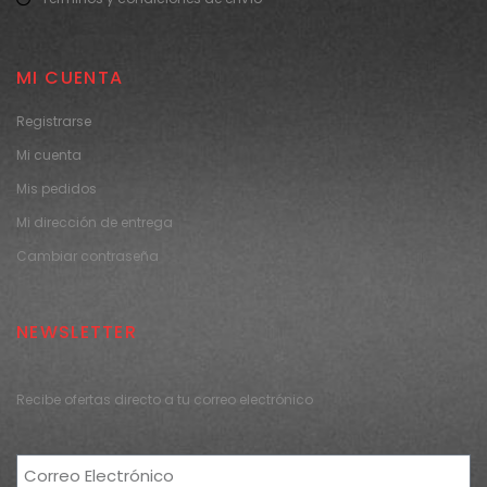
MI CUENTA
Registrarse
Mi cuenta
Mis pedidos
Mi dirección de entrega
Cambiar contraseña
NEWSLETTER
Recibe ofertas directo a tu correo electrónico