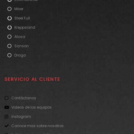
Mixer
Steel Full
Kreppsland
Atosa
Sanson
Drago
SERVICIO AL CLIENTE
Contáctanos
Videos de los equipos
Instagram
Conoce mas sobre nosotros