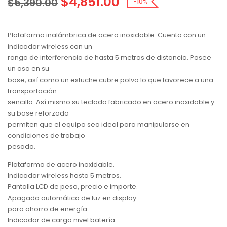
$
4,851.00
$
5,390.00
-10%
Plataforma inalámbrica de acero inoxidable. Cuenta con un
indicador wireless con un
rango de interferencia de hasta 5 metros de distancia. Posee
un asa en su
base, así como un estuche cubre polvo lo que favorece a una
transportación
sencilla. Así mismo su teclado fabricado en acero inoxidable y
su base reforzada
permiten que el equipo sea ideal para manipularse en
condiciones de trabajo
pesado.
Plataforma de acero inoxidable.
Indicador wireless hasta 5 metros.
Pantalla LCD de peso, precio e importe.
Apagado automático de luz en display
para ahorro de energía.
Indicador de carga nivel batería.