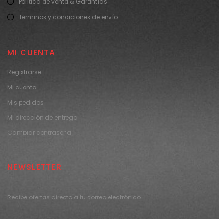
Política de venta & Garantías
Términos y condiciones de envío
MI CUENTA
Registrarse
Mi cuenta
Mis pedidos
Mi dirección de entrega
Cambiar contraseña
NEWSLETTER
Recibe ofertas directo a tu correo electrónico