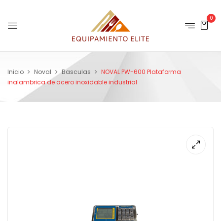
0
Inicio
Noval
Basculas
NOVAL PW-600 Plataforma
inalambrica de acero inoxidable industrial