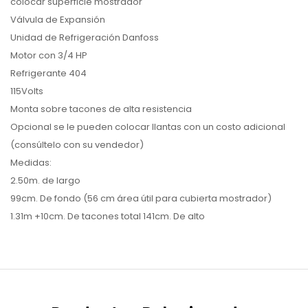
colocar superficie mostrador
Válvula de Expansión
Unidad de Refrigeración Danfoss
Motor con 3/4 HP
Refrigerante 404
115Volts
Monta sobre tacones de alta resistencia
Opcional se le pueden colocar llantas con un costo adicional
(consúltelo con su vendedor)
Medidas:
2.50m. de largo
99cm. De fondo (56 cm área útil para cubierta mostrador)
1.31m +10cm. De tacones total 141cm. De alto