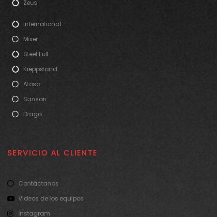
Zeus
International
Mixer
Steel Full
Kreppsland
Atosa
Sanson
Drago
SERVICIO AL CLIENTE
Contáctanos
Videos de los equipos
Instagram