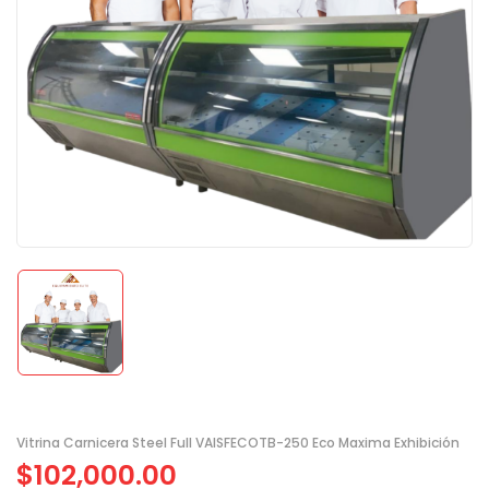
Vitrina Carnicera Steel Full VAISFECOTB-250 Eco Maxima Exhibición
$
102,000.00