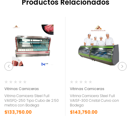
Productos Relacionados
Vitrinas Carniceras
Vitrinas Carniceras
Vitrina Carnicera Steel Full
Vitrina Carnicera Steel Full
VAISFQ-250 Tipo Cubo de 2.50
VAISF-300 Cristal Curvo con
metros con Bodega
Bodega
$
133,750.00
$
143,750.00