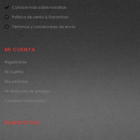
Conoce mas sobre nosotros
Política de venta & Garantías
Términos y condiciones de envío
MI CUENTA
Registrarse
Mi cuenta
Mis pedidos
Mi dirección de entrega
Cambiar contraseña
NEWSLETTER