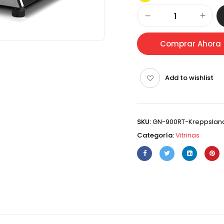
Alternative:
Comprar Ahora
Add to wishlist
SKU:
GN-900RT-Kreppslan
Categoría:
Vitrinas
)