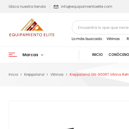
Ubica nuestra tienda
info@equipamientoelite.com
Lo más buscado :
Vitrinas
R
Marcas
INICIO
CONÓCENO
Inicio
Kreppsland
Vitrinas
Kreppsland GN-900RT Vitrina Refr