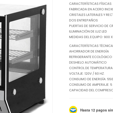
CARACTERÍSTICAS FÍSICAS:
FABRICADA EN ACERO INOX
CRISTALES LATERALES Y RE
DOS ENTREPAÑOS
PUERTAS DE SERVICIO DE C
ILUMINACIÓN DE LUZ LED
MEDIDAS DEL EQUIPO: 900 X
CARACTERÍSTICAS TÉCNICA
AHORRADOR DE ENERGÍA
REFRIGERANTE ECOLÓGICO
DESHIELO AUTOMÁTICO
CONTROL DE TEMPERATURA D
VOLTAJE: 120V / 60 HZ.
CONSUMO DE ENERGÍA: 55
CONSUMO DE AMPERAJE: 5
CAPACIDAD DEL COMPRESOR:
Hasta 12 pagos sin