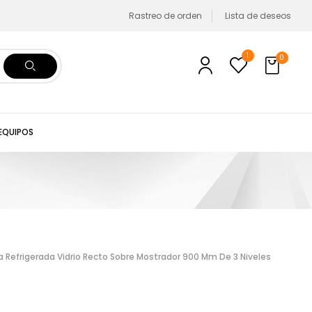
Rastreo de orden
Lista de deseos
1
0
 EQUIPOS
 Refrigerada Vidrio Recto Sobre Mostrador 900 Mm De 3 Niveles