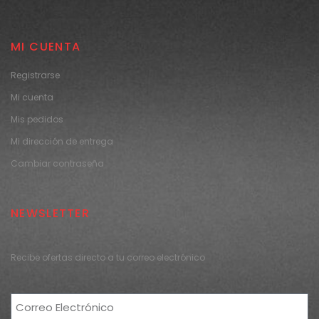
MI CUENTA
Registrarse
Mi cuenta
Mis pedidos
Mi dirección de entrega
Cambiar contraseña
NEWSLETTER
Recibe ofertas directo a tu correo electrónico