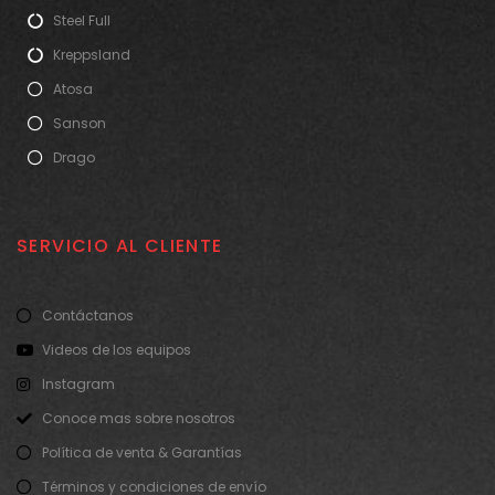
Steel Full
Kreppsland
Atosa
Sanson
Drago
SERVICIO AL CLIENTE
Contáctanos
Videos de los equipos
Instagram
Conoce mas sobre nosotros
Política de venta & Garantías
Términos y condiciones de envío