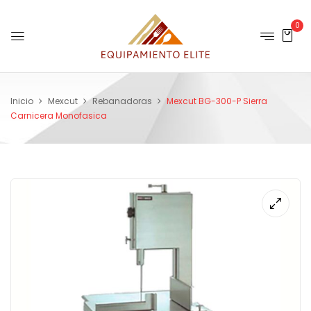
0
Inicio
Mexcut
Rebanadoras
Mexcut BG-300-P Sierra
Carnicera Monofasica