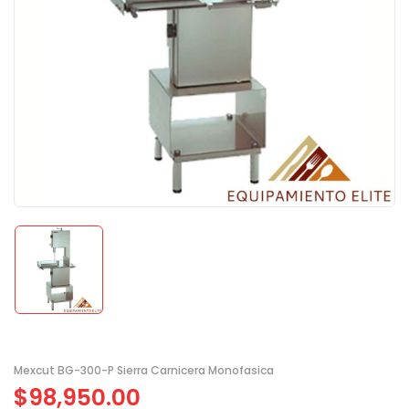
Mexcut BG-300-P Sierra Carnicera Monofasica
$
98,950.00