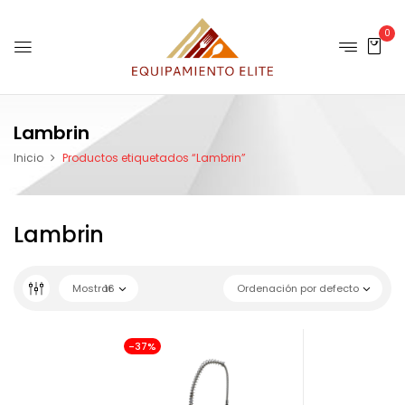
0
Lambrin
Inicio
Productos etiquetados “Lambrin”
Lambrin
Mostrar
16
Ordenación por defecto
-37%