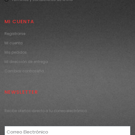
MI CUENTA
Registrarse
Mi cuenta
Mis pedidos
Mi dirección de entrega
Cambiar contraseña
NEWSLETTER
Recibe ofertas directo a tu correo electrónico