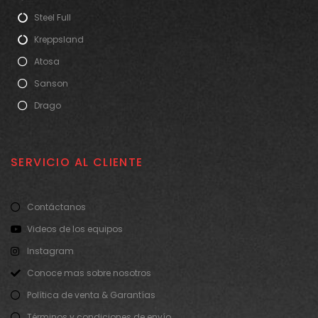
Steel Full
Kreppsland
Atosa
Sanson
Drago
SERVICIO AL CLIENTE
Contáctanos
Videos de los equipos
Instagram
Conoce mas sobre nosotros
Política de venta & Garantías
Términos y condiciones de envío